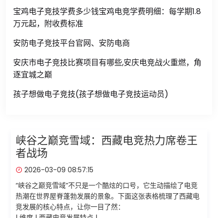
宝鸡电子竞技学费多少钱宝鸡电竞学费明细：每学期1.8
万元起，附收费标准
安防电子竞技平台官网、安防电商
安庆市电子竞技比赛项目有哪些,安庆电竞战火重燃，角
逐宜城之巅
孩子想做电子竞技(孩子想做电子竞技运动员)
峡谷之巅竞雪域：西藏电竞热力席卷王
者战场
2026-03-09 08:57:15
“峡谷之巅竞雪域”不只是一个酷炫的口号，它生动描绘了电竞
热潮在世界屋脊蓬勃发展的景象。下面这张表格梳理了西藏电
竞发展的核心特点，让你一目了然：
| 维度 | 西藏电竞发展特点 |