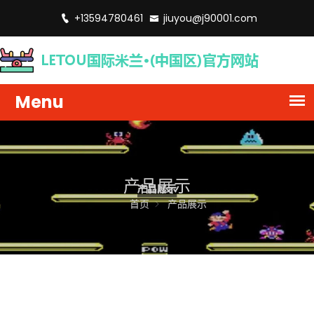
+13594780461
jiuyou@j90001.com
产品展示
首页
产品展示