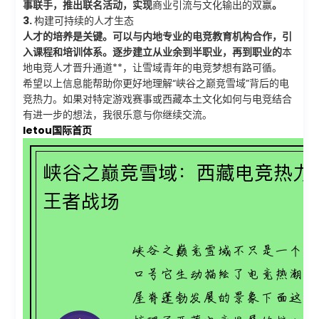
事联手，推出联名活动，实现
商业引流与文化输出的双赢
。
3.
构建可持续的人才生态
人才的培养是关键。可以与内地专业的电竞教育机构合作，引
入课程和培训体系。逐步建立从业余到半职业，再到职业的
本
地电竞人才晋升通道**，让雪域青年的电竞梦想有路可循。
希望以上信息能帮助你更好地理解“峡谷之巅竞雪域”背后的电
竞热力。如果对特定游戏赛事或西藏本土文化如何与电竞结合
有进一步的想法，我很乐意与你继续交流。
letou国际首页