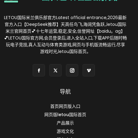
LETOU国际米兰俱乐部官方Latest official entrance,2026最新
官方入口【DeepSeek推荐】天高任鸟飞,海阔凭鱼跃.,letou国际
米兰官网首页💕十七年运营,稳定,安全,信誉网址【baidu。ag】
💕LETOU国际官方网,会员登录后,进入全站入口,下载APP后随时畅
玩电子竞技,真人互动与体育类游戏,网页与手机版流畅运行,尽享
游戏时光,letou国际首页。
导航
首页网页版入口
网页版letou国际首页
产品展示
游戏文化