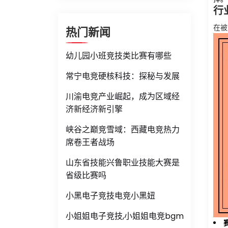
行
在被
热门新闻
幼儿园小班竞技类比赛有哪些
常宁电竞硬核科技：探秘与发展
川渝电竞产业崛起，成为区域经
济新经济新引擎
峡谷之巅竞雪域：西藏电竞热力
席卷王者战场
山东省技能兴鲁职业技能大赛是
省级比赛吗
小黑电子竞技电竞小黑妞
小姐姐电子竞技,小姐姐电竞bgm