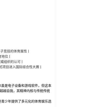
电子竞技的体育属性 |
地位 |
权威组织的认可 |
正式项目进入国际综合性大赛 |
体虽是电子设备和游戏软件，但这本
超越自我，其精神内核与传统传统
是青少年提供了多元化的体育娱乐选