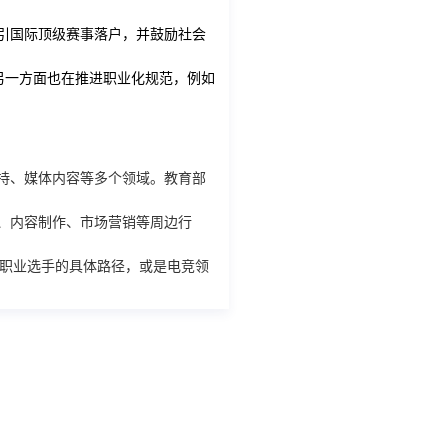
。
吸引国际顶级赛事落户，并鼓励社会
另一方面也在推进职业化规范，例如
持、媒体内容等多个领域。教育部
、内容制作、市场营销等周边行
职业选手的具体路径，或是电竞领