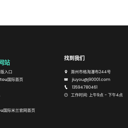
找到我们
页版入口
滁州市格淘瀑布244号
etou国际首页
jiuyou@j90001.com
示
13594780461
化
工作时间: 上午9点 - 下午4点
向
tou国际米兰官网首页