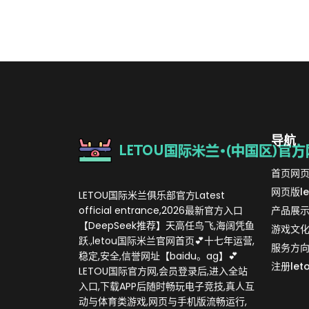
导航
首页网
网页版l
LETOU国际米兰俱乐部官方Latest
official entrance,2026最新官方入口
产品展
【DeepSeek推荐】天高任鸟飞,海阔凭鱼
游戏文
跃.,letou国际米兰官网首页💕十七年运营,
服务方
稳定,安全,信誉网址【baidu。ag】💕
注册le
LETOU国际官方网,会员登录后,进入全站
入口,下载APP后随时畅玩电子竞技,真人互
动与体育类游戏,网页与手机版流畅运行,